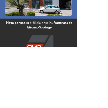
Notre partenaire
et filiale
pour les
Prestations de
Mécano-Soudage
Suivez-nous sur
Facebook
&
LinkedIn